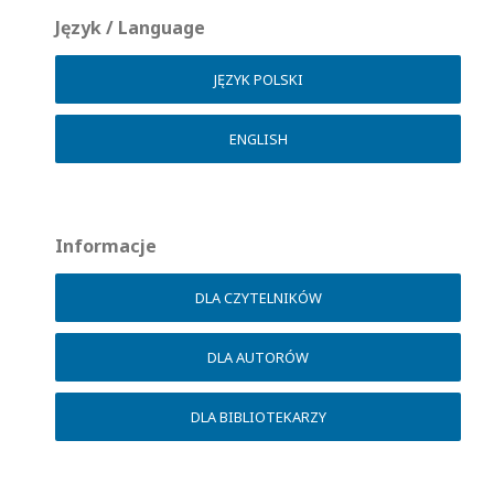
Język / Language
JĘZYK POLSKI
ENGLISH
Informacje
DLA CZYTELNIKÓW
DLA AUTORÓW
DLA BIBLIOTEKARZY