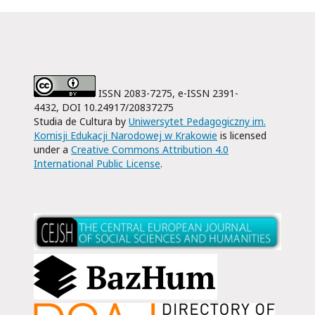
ISSN 2083-7275, e-ISSN 2391-
4432, DOI 10.24917/20837275
Studia de Cultura by
Uniwersytet Pedagogiczny im.
Komisji Edukacji Narodowej w Krakowie
is licensed
under a
Creative Commons Attribution 4.0
International Public License
.