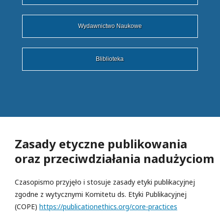
Wydawnictwo Naukowe
Bliblioteka
Zasady etyczne publikowania
oraz przeciwdziałania nadużyciom
Czasopismo przyjęło i stosuje zasady etyki publikacyjnej
zgodne z wytycznymi Komitetu ds. Etyki Publikacyjnej
(COPE)
https://publicationethics.org/core-practices