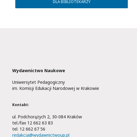
DLA BIBLIOTEKARZY
Wydawnictwo Naukowe
Uniwersytet Pedagogiczny
im. Komisji Edukacji Narodowej w Krakowie
Kontakt:
ul. Podchorążych 2, 30-084 Kraków
tel./fax 12 662 63 83
tel. 12 662 67 56
redakcja@wydawnictwoup.pl