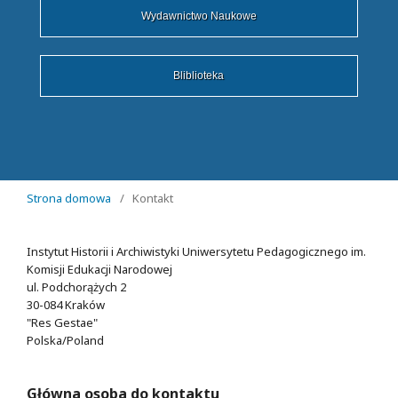
Wydawnictwo Naukowe
Bliblioteka
Strona domowa
/
Kontakt
Instytut Historii i Archiwistyki Uniwersytetu Pedagogicznego im.
Komisji Edukacji Narodowej
ul. Podchorążych 2
30-084 Kraków
"Res Gestae"
Polska/Poland
Główna osoba do kontaktu