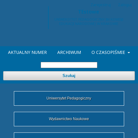
Zarejestruj
Zaloguj
TEstowe
AKTUALNY NUMER
ARCHIWUM
O CZASOPIŚMIE
Szukaj
Uniwersytet Pedagogiczny
Wydawnictwo Naukowe