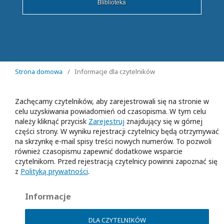
Bliblioteka
Strona domowa
/
Informacje dla czytelników
Zachęcamy czytelników, aby zarejestrowali się na stronie w
celu uzyskiwania powiadomień od czasopisma. W tym celu
należy kliknąć przycisk
Zarejestruj
znajdujący się w górnej
części strony. W wyniku rejestracji czytelnicy będą otrzymywać
na skrzynkę e-mail spisy treści nowych numerów. To pozwoli
również czasopismu zapewnić dodatkowe wsparcie
czytelnikom. Przed rejestracją czytelnicy powinni zapoznać się
z
Polityką prywatności
.
Informacje
DLA CZYTELNIKÓW