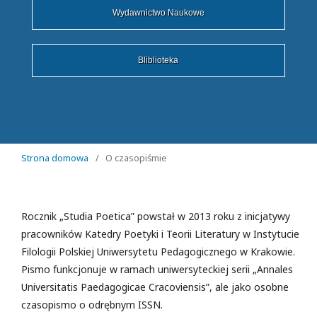
Wydawnictwo Naukowe
Bliblioteka
Strona domowa
/
O czasopiśmie
Rocznik „Studia Poetica” powstał w 2013 roku z inicjatywy
pracowników Katedry Poetyki i Teorii Literatury w Instytucie
Filologii Polskiej Uniwersytetu Pedagogicznego w Krakowie.
Pismo funkcjonuje w ramach uniwersyteckiej serii „Annales
Universitatis Paedagogicae Cracoviensis”, ale jako osobne
czasopismo o odrębnym ISSN.