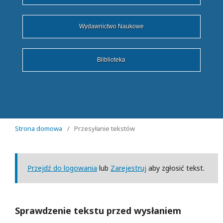
Wydawnictwo Naukowe
Bliblioteka
Strona domowa
/
Przesyłanie tekstów
Przejdź do logowania
lub
Zarejestruj
aby zgłosić tekst.
Sprawdzenie tekstu przed wysłaniem