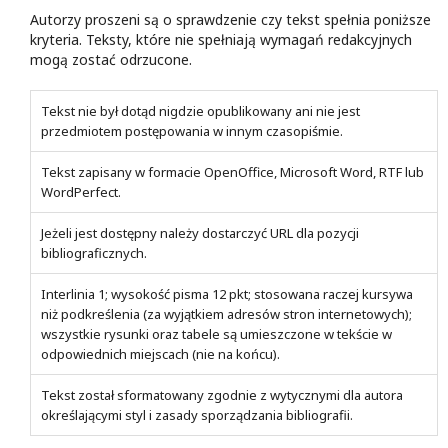
Autorzy proszeni są o sprawdzenie czy tekst spełnia poniższe
kryteria. Teksty, które nie spełniają wymagań redakcyjnych
mogą zostać odrzucone.
Tekst nie był dotąd nigdzie opublikowany ani nie jest
przedmiotem postępowania w innym czasopiśmie.
Tekst zapisany w formacie OpenOffice, Microsoft Word, RTF lub
WordPerfect.
Jeżeli jest dostępny należy dostarczyć URL dla pozycji
bibliograficznych.
Interlinia 1; wysokość pisma 12 pkt; stosowana raczej kursywa
niż podkreślenia (za wyjątkiem adresów stron internetowych);
wszystkie rysunki oraz tabele są umieszczone w tekście w
odpowiednich miejscach (nie na końcu).
Tekst został sformatowany zgodnie z wytycznymi dla autora
określającymi styl i zasady sporządzania bibliografii.