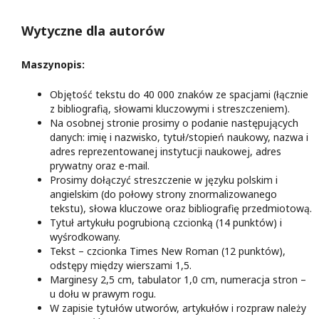
Wytyczne dla autorów
Maszynopis:
Objętość tekstu do 40 000 znaków ze spacjami (łącznie
z bibliografią, słowami kluczowymi i streszczeniem).
Na osobnej stronie prosimy o podanie następujących
danych: imię i nazwisko, tytuł/stopień naukowy, nazwa i
adres reprezentowanej instytucji naukowej, adres
prywatny oraz e-mail.
Prosimy dołączyć streszczenie w języku polskim i
angielskim (do połowy strony znormalizowanego
tekstu), słowa kluczowe oraz bibliografię przedmiotową.
Tytuł artykułu pogrubioną czcionką (14 punktów) i
wyśrodkowany.
Tekst – czcionka Times New Roman (12 punktów),
odstępy między wierszami 1,5.
Marginesy 2,5 cm, tabulator 1,0 cm, numeracja stron –
u dołu w prawym rogu.
W zapisie tytułów utworów, artykułów i rozpraw należy