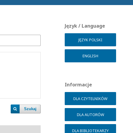
Język / Language
JĘZYK POLSKI
ENGLISH
Informacje
DLA CZYTELNIKÓW
Szukaj
DLA AUTORÓW
DLA BIBLIOTEKARZY