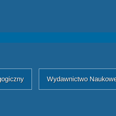
gogiczny
Wydawnictwo Naukow