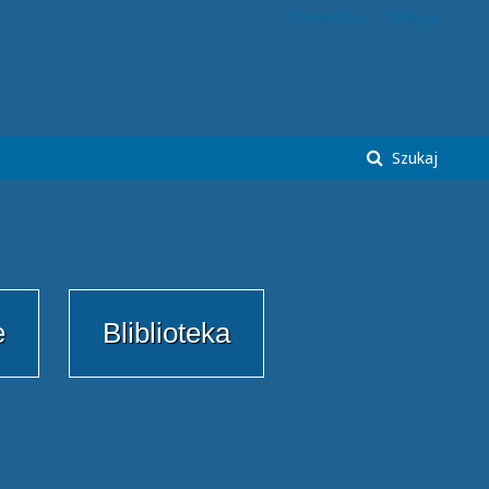
Zarejestruj
Zaloguj
Szukaj
e
Bliblioteka