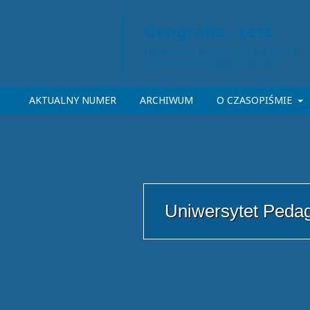
Geografia - test
AKTUALNY NUMER
ARCHIWUM
O CZASOPIŚMIE
Uniwersytet Peda