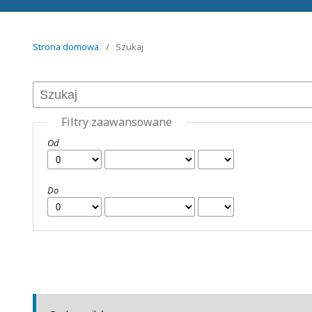
Strona domowa
/
Szukaj
Filtry zaawansowane
Od
Do