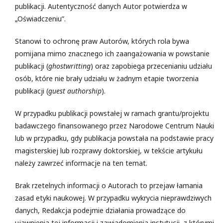
publikacji. Autentyczność danych Autor potwierdza w
„Oświadczeniu”.
Stanowi to ochronę praw Autorów, których rola bywa
pomijana mimo znacznego ich zaangażowania w powstanie
publikacji (
ghostwritting
) oraz zapobiega przecenianiu udziału
osób, które nie brały udziału w żadnym etapie tworzenia
publikacji (
guest authorship
).
W przypadku publikacji powstałej w ramach grantu/projektu
badawczego finansowanego przez Narodowe Centrum Nauki
lub w przypadku, gdy publikacja powstała na podstawie pracy
magisterskiej lub rozprawy doktorskiej, w tekście artykułu
należy zawrzeć informacje na ten temat.
Brak rzetelnych informacji o Autorach to przejaw łamania
zasad etyki naukowej. W przypadku wykrycia nieprawdziwych
danych, Redakcja podejmie działania prowadzące do
ujawnienia tej informacji i zawiadomienia instytucji, z którymi