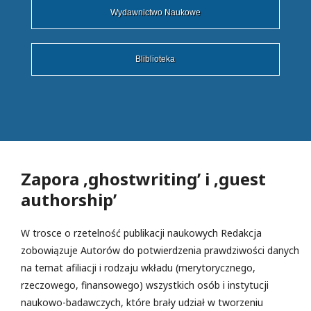
Wydawnictwo Naukowe
Bliblioteka
Zapora ‚ghostwriting’ i ‚guest
authorship’
W trosce o rzetelność publikacji naukowych Redakcja
zobowiązuje Autorów do potwierdzenia prawdziwości danych
na temat afiliacji i rodzaju wkładu (merytorycznego,
rzeczowego, finansowego) wszystkich osób i instytucji
naukowo-badawczych, które brały udział w tworzeniu