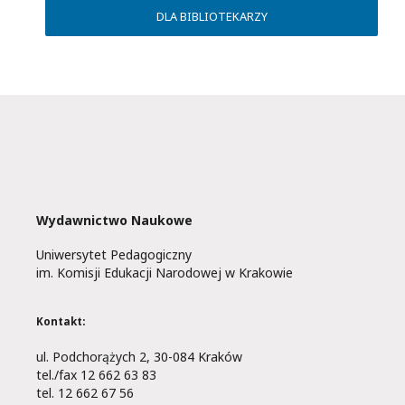
DLA BIBLIOTEKARZY
Wydawnictwo Naukowe
Uniwersytet Pedagogiczny
im. Komisji Edukacji Narodowej w Krakowie
Kontakt:
ul. Podchorążych 2, 30-084 Kraków
tel./fax 12 662 63 83
tel. 12 662 67 56