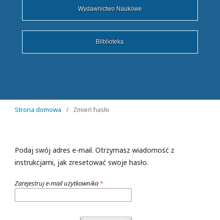
Wydawnictwo Naukowe
Bliblioteka
Strona domowa
/
Zmień hasło
Podaj swój adres e-mail. Otrzymasz wiadomość z
instrukcjami, jak zresetować swoje hasło.
Zarejestruj e-mail użytkownika
*