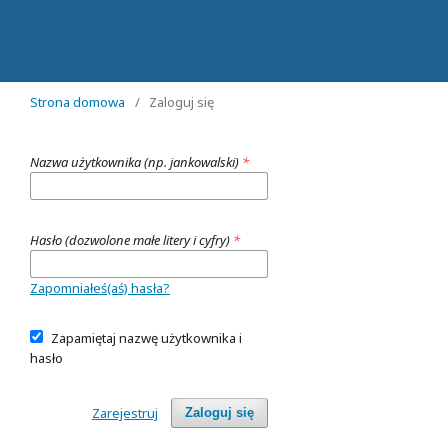
Strona domowa
/
Zaloguj się
Nazwa użytkownika (np. jankowalski)
*
Hasło (dozwolone małe litery i cyfry)
*
Zapomniałeś(aś) hasła?
Zapamiętaj nazwę użytkownika i
hasło
Zarejestruj
Zaloguj się