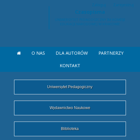
Zaloguj
Zarejestruj
Czasopisma
O NAS
DLA AUTORÓW
PARTNERZY
KONTAKT
Uniwersytet Pedagogiczny
Wydawnictwo Naukowe
Bliblioteka